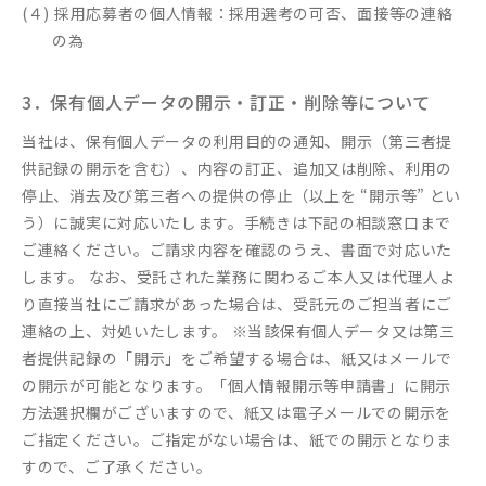
(４) 採用応募者の個人情報：採用選考の可否、面接等の連絡
の為
3．保有個人データの開示・訂正・削除等について
当社は、保有個人データの利用目的の通知、開示（第三者提
供記録の開示を含む）、内容の訂正、追加又は削除、利用の
停止、消去及び第三者への提供の停止（以上を “開示等” とい
う）に誠実に対応いたします。手続きは下記の相談窓口まで
ご連絡ください。ご請求内容を確認のうえ、書面で対応いた
します。 なお、受託された業務に関わるご本人又は代理人よ
り直接当社にご請求があった場合は、受託元のご担当者にご
連絡の上、対処いたします。 ※当該保有個人データ又は第三
者提供記録の「開示」をご希望する場合は、紙又はメールで
の開示が可能となります。「個人情報開示等申請書」に開示
方法選択欄がございますので、紙又は電子メールでの開示を
ご指定ください。ご指定がない場合は、紙での開示となりま
すので、ご了承ください。